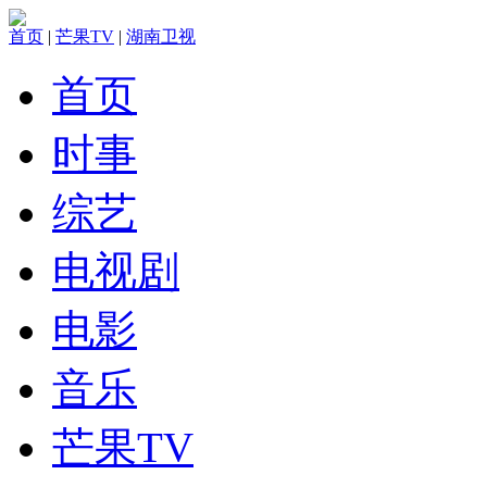
首页
|
芒果TV
|
湖南卫视
首页
时事
综艺
电视剧
电影
音乐
芒果TV