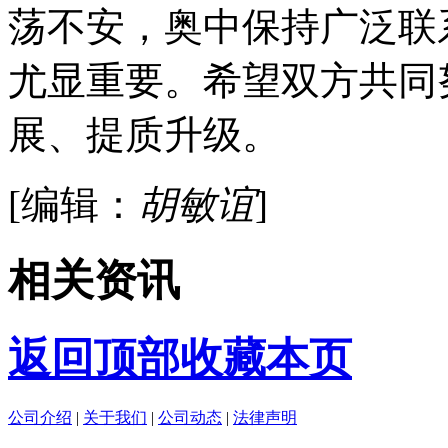
荡不安，奥中保持广泛联
尤显重要。希望双方共同
展、提质升级。
[编辑：
胡敏谊
]
相关资讯
返回顶部
收藏本页
公司介绍
|
关于我们
|
公司动态
|
法律声明