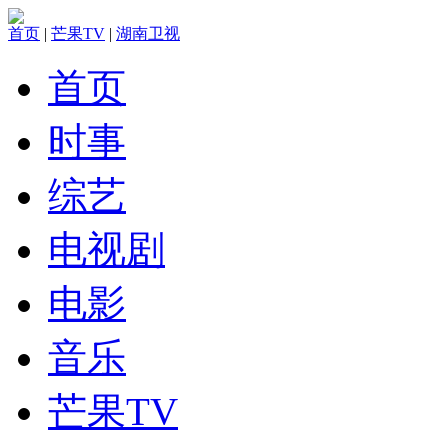
首页
|
芒果TV
|
湖南卫视
首页
时事
综艺
电视剧
电影
音乐
芒果TV