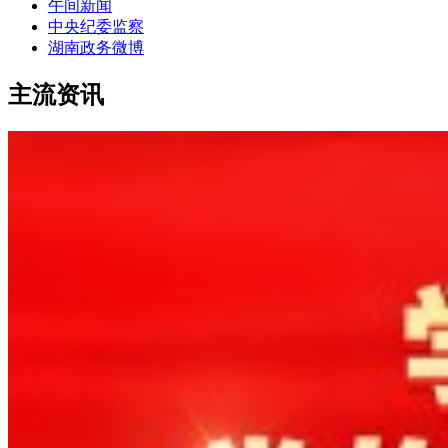
午间新闻
中央纪委监察
湖南政务微博
主流资讯